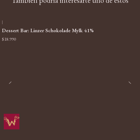
También podría interesarte uno de estos
|
Dessert Bar: Linzer Schokolade Mylk 41%
$18.990