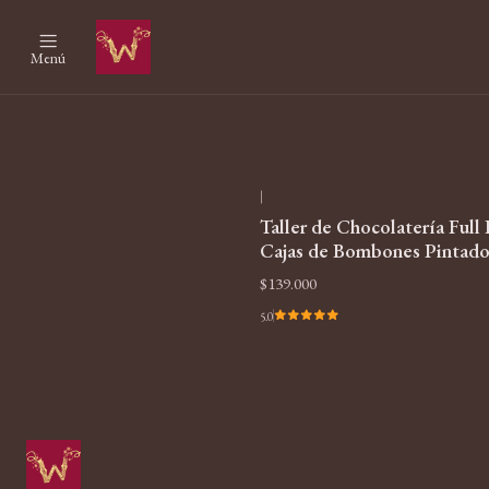
Menú
|
Taller de Chocolatería Full 
Cajas de Bombones Pintado
$139.000
5.0