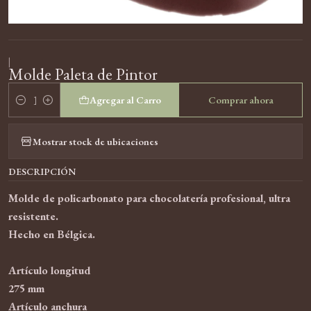
|
Molde Paleta de Pintor
Agregar al Carro
Comprar ahora
Cantidad
Mostrar stock de ubicaciones
DESCRIPCIÓN
Molde de policarbonato para chocolatería profesional, ultra
resistente.
Hecho en Bélgica.
Artículo longitud
275 mm
Artículo anchura