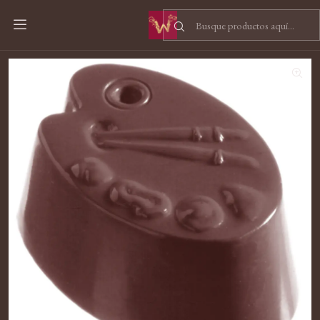
Inicio
Moldes
Molde Paleta de Pintor