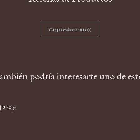
Cargar más reseñas
ambién podría interesarte uno de est
 | 250gr