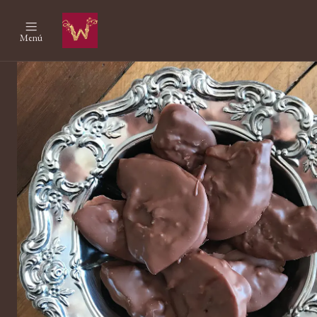
Inicio
Menú