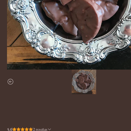
5.0
2 reseñas