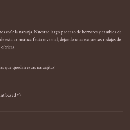
amos
toda
la naranja. Nuestro largo proceso de hervores y cambios de
de esta aromática fruta invernal, dejando unas exquisitas rodajas de
 cítricas.
sas que quedan estas naranjitas!
ant based 🌱