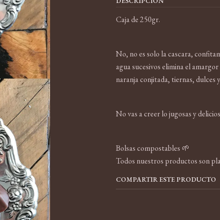
DESCRIPCIÓN
Caja de 250gr.
No, no es solo la cascara, confit
agua sucesivos elimina el amargor 
naranja conjitada, tiernas, dulces y
No vas a creer lo jugosas y delicio
Bolsas compostables 🌱
Todos nuestros productos son pl
COMPARTIR ESTE PRODUCTO