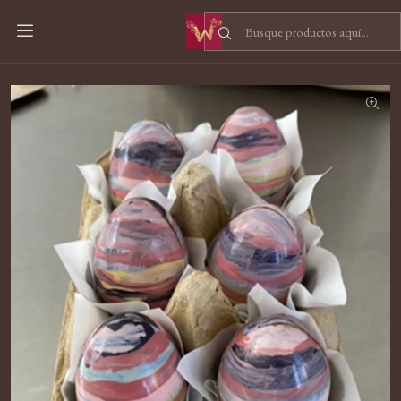
Inicio
Digitales
E-books
Ebook Chocolatier en casa + Guía de huevos de Pascua