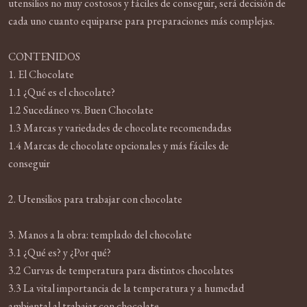
utensilios no muy costosos y fáciles de conseguir, será decisión de
cada uno cuanto equiparse para preparaciones más complejas.
CONTENIDOS
1. El Chocolate
1.1 ¿Qué es el chocolate?
1.2 Sucedáneo vs. Buen Chocolate
1.3 Marcas y variedades de chocolate recomendadas
1.4 Marcas de chocolate opcionales y más fáciles de
conseguir
2. Utensilios para trabajar con chocolate
3. Manos a la obra: templado del chocolate
3.1 ¿Qué es? y ¿Por qué?
3.2 Curvas de temperatura para distintos chocolates
3.3 La vital importancia de la temperatura y a humedad
ambiental al trabajar con chocolate