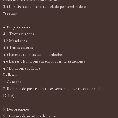
3.4 Lo más fácil en casa: templado por sembrado o
“seeding”
4. Preparaciones
4.1 Trozos rústicos
4.2 Mendiants
4.4 Trufas caseras
4.5 Barritas rellenas estilo Bariloche
4.6 Barras y bombones macizos con incrustaciones
4.7 Bombones rellenos
Rellenos
1. Ganache
2. Rellenos de pastas de frutos secos (incluye receta de relleno
Dubai)
5. Decoraciones
5.1 Pintura de manteca de cacao